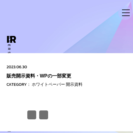
Skip
to
content
IR
OVERSE ACTIVITY TO NEW DIMENSION
2023.06.30
販売開示資料・WPの一部変更
CATEGORY：
ホワイトペーパー
開示資料