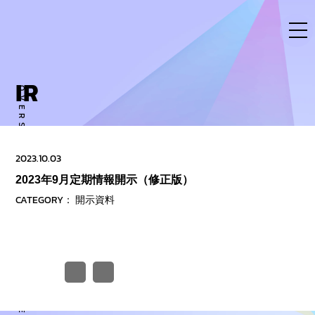
Skip
to
content
IR
OVERSE ACTIVITY TO NEW DIMENSION
2023.10.03
2023年9月定期情報開示（修正版）
CATEGORY：
開示資料