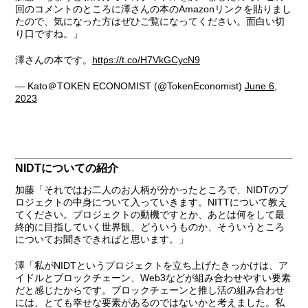
回のコメントのところに澤さんの本のAmazonリンクを貼りまし
たので、気になった方はぜひご覧になってください。面白い切
り口ですね。」
澤さんの本です。
https://t.co/H7VkGCycN9
— Kato＠TOKEN ECONOMIST (@TokenEconomist)
June 6,
2023
NIDTについての紹介
加藤
「それではお二人のお人柄が分かったところで、NIDTのプ
ロジェクトの中身について入っていきます。NITTについて教え
てください。プロジェクトの動機ですとか、あとは何をして最
終的に目指していく世界観、どういうものか、そういうところ
についてお聞きできればと思います。」
澤
「私がNIDTというプロジェクトを立ち上げたきっかけは、ア
イドルとブロックチェーン、Web3などが組み合わせやすい要素
だと感じたからです。ブロックチェーンと推し活の組み合わせ
には、とても幸せな要素があるのではないかと考えました。私