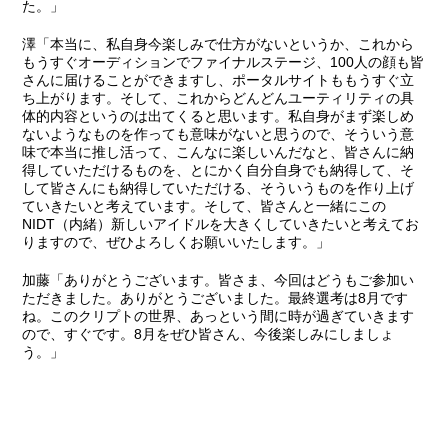
た。」
澤
「本当に、私自身今楽しみで仕方がないというか、これから
もうすぐオーディションでファイナルステージ、100人の顔も皆
さんに届けることができますし、ポータルサイトももうすぐ立
ち上がります。そして、これからどんどんユーティリティの具
体的内容というのは出てくると思います。私自身がまず楽しめ
ないようなものを作っても意味がないと思うので、そういう意
味で本当に推し活って、こんなに楽しいんだなと、皆さんに納
得していただけるものを、とにかく自分自身でも納得して、そ
して皆さんにも納得していただける、そういうものを作り上げ
ていきたいと考えています。そして、皆さんと一緒にこの
NIDT（内緒）新しいアイドルを大きくしていきたいと考えてお
りますので、ぜひよろしくお願いいたします。」
加藤
「ありがとうございます。皆さま、今回はどうもご参加い
ただきました。ありがとうございました。最終選考は8月です
ね。このクリプトの世界、あっという間に時が過ぎていきます
ので、すぐです。8月をぜひ皆さん、今後楽しみにしましょ
う。」