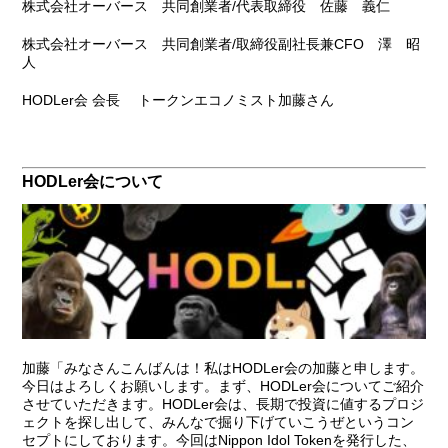
株式会社オーバース 共同創業者/代表取締役 佐藤 義仁
株式会社オーバース 共同創業者/取締役副社長兼CFO 澤 昭
人
HODLer会 会長 トークンエコノミスト加藤さん
HODLer会について
加藤
「みなさんこんばんは！私はHODLer会の加藤と申します。
今日はよろしくお願いします。まず、HODLer会についてご紹介
させていただきます。HODLer会は、長期で投資に値するプロジ
ェクトを探し出して、みんなで掘り下げていこうぜというコン
セプトにしております。今回はNippon Idol Tokenを発行した、