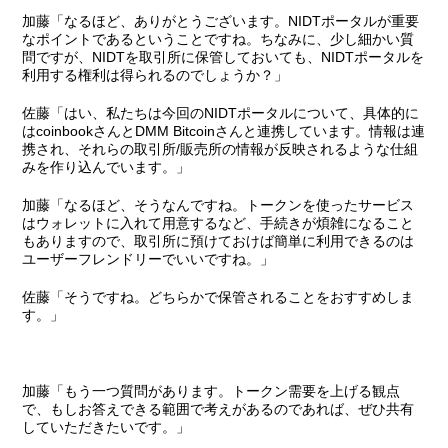
加藤
「なるほど、ありがとうございます。NIDTポータルが重要
なポイントであるということですね。ちなみに、少し細かい質
問ですが、NIDTを取引所に保管しておいても、NIDTポータルを
利用する権利は得られるのでしょうか？」
佐藤
「はい、私たちは今回のNIDTポータルについて、具体的に
はcoinbookさんとDMM Bitcoinさんと連携しています。情報は連
携され、それらの取引所/販売所の情報が反映されるような仕組
みを作り込んでいます。」
加藤
「なるほど、そうなんですね。トークンを使ったサービス
はウォレットに入れて用意するなど、手続きが煩雑になること
もありますので、取引所に預けておけば簡単に利用できるのは
ユーザーフレンドリーでいいですね。」
佐藤
「そうですね。どちらかで保管されることをおすすめしま
す。」
加藤
「もう一つ質問があります。トークン需要を上げる観点
で、もしお答えできる範囲で考えがあるのであれば、ぜひ共有
していただきたいです。」