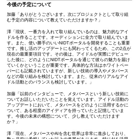
今後の予定について
加藤
「ありがとうございます。次にプロジェクトとして取り組
む予定の内容について教えていただけますか？」
澤
「現状、一番力を入れて取り組んでいるのは、魅力的なアイ
ドルを作ることです。オーディションに全力で取り組んでいま
す。また、使い勝手のいいNIDTポータルを開発することも重要
です。推し活のアップデートにも関わってくるため、この2点が
現在の最重要項目です。その後は、アイドルが実際にデビュー
した後に、どのようにNIDTポータルを通じて彼らの魅力を届け
ていくかということが重要です。具体的な方法はホワイトペー
パーにも記載されていますが、新しい技術の導入やメタバース
などの取り組みを検討しています。また、従来のリアルなアイ
ドル活動とのバランスも検討しています。」
加藤
「以前のインタビューで、メタバースという新しい技術に
ついてお話しいただいたことを覚えています。アイドル活動の
アップデートにおいて、メタバースをどのように活用するかに
ついて、ある程度のアイディアを持っていたと記憶していま
す。今後の未来の構想について、少し教えていただけます
か？」
澤
「現在、メタバースやAIを含む世界は非常に進歩しており、