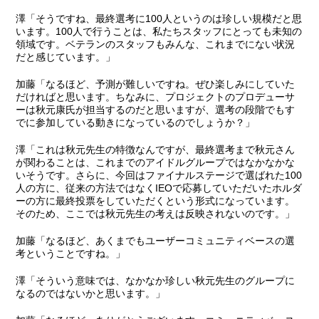
澤
「そうですね、最終選考に100人というのは珍しい規模だと思
います。100人で行うことは、私たちスタッフにとっても未知の
領域です。ベテランのスタッフもみんな、これまでにない状況
だと感じています。」
加藤
「なるほど、予測が難しいですね。ぜひ楽しみにしていた
だければと思います。ちなみに、プロジェクトのプロデューサ
ーは秋元康氏が担当するのだと思いますが、選考の段階でもす
でに参加している動きになっているのでしょうか？」
澤
「これは秋元先生の特徴なんですが、最終選考まで秋元さん
が関わることは、これまでのアイドルグループではなかなかな
いそうです。さらに、今回はファイナルステージで選ばれた100
人の方に、従来の方法ではなくIEOで応募していただいたホルダ
ーの方に最終投票をしていただくという形式になっています。
そのため、ここでは秋元先生の考えは反映されないのです。」
加藤
「なるほど、あくまでもユーザーコミュニティベースの選
考ということですね。」
澤
「そういう意味では、なかなか珍しい秋元先生のグループに
なるのではないかと思います。」