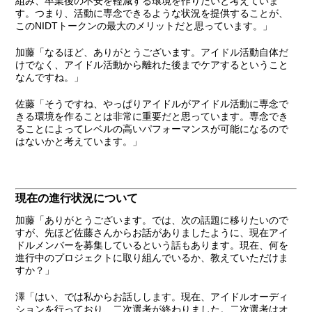
組み、卒業後の不安を軽減する環境を作りたいと考えていま
す。つまり、活動に専念できるような状況を提供することが、
このNIDTトークンの最大のメリットだと思っています。」
加藤
「なるほど、ありがとうございます。アイドル活動自体だ
けでなく、アイドル活動から離れた後までケアするということ
なんですね。」
佐藤
「そうですね、やっぱりアイドルがアイドル活動に専念で
きる環境を作ることは非常に重要だと思っています。専念でき
ることによってレベルの高いパフォーマンスが可能になるので
はないかと考えています。」
現在の進行状況について
加藤
「ありがとうございます。では、次の話題に移りたいので
すが、先ほど佐藤さんからお話がありましたように、現在アイ
ドルメンバーを募集しているという話もあります。現在、何を
進行中のプロジェクトに取り組んでいるか、教えていただけま
すか？」
澤
「はい、では私からお話しします。現在、アイドルオーディ
ションを行っており、二次選考が終わりました。二次選考はオ