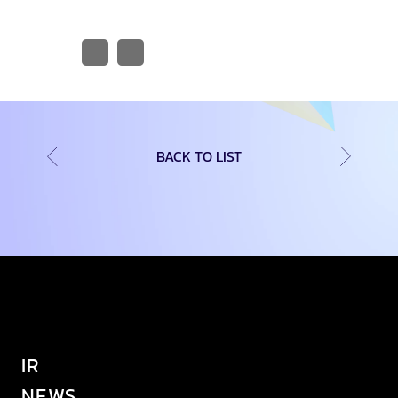
BACK TO LIST
IR
NEWS