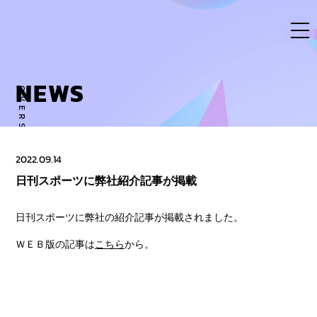
Skip
to
content
NEWS
OVERSE ACTIVITY TO NEW DIMENSION
2022.09.14
日刊スポーツに弊社紹介記事が掲載
日刊スポーツに弊社の紹介記事が掲載されました。
ＷＥＢ版の記事は
こちら
から。