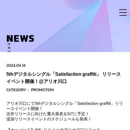
Skip
to
content
NEWS
OVERSE ACTIVITY TO NEW DIMENSION
2024.04.14
5thデジタルシングル「Satisfaction graffiti」 リリース
イベント開催！@アリオ川口
CATEGORY：
PROMOTION
アリオ川口にて5thデジタルシングル「Satisfaction graffiti」リリ
ースイベント開催！
次作リリースに向けた重大発表を5/7に予定！
追加リリースイベントのスケジュールも発表！