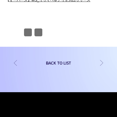
【
オーバース】WS_リリイベ＠アリオ川口リリース
BACK TO LIST