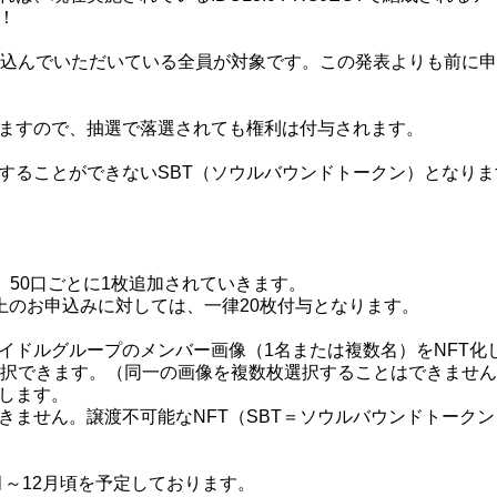
！
し込んでいただいている全員が対象です。この発表よりも前に
ますので、抽選で落選されても権利は付与されます。
渡することができないSBT（ソウルバウンドトークン）となりま
、50口ごとに1枚追加されていきます。
口以上のお申込みに対しては、一律20枚付与となります。
アイドルグループのメンバー画像（1名または複数名）をNFT化
選択できます。（同一の画像を複数枚選択することはできませ
します。
できません。譲渡不可能なNFT（SBT＝ソウルバウンドトーク
0月～12月頃を予定しております。