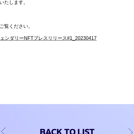
いたします。
ご覧ください。
ンダリーNFTプレスリリース#1_20230417
BACK TO LIST