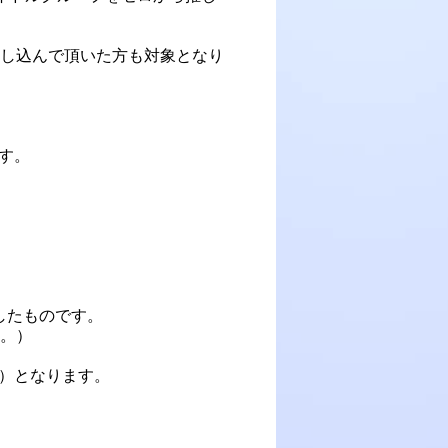
申し込んで頂いた方も対象となり
す。
したものです。
ん。）
ン）となります。