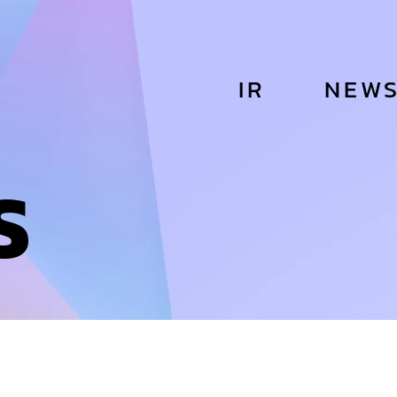
IR
NEW
S