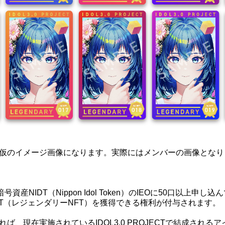
は仮のイメージ画像になります。実際にはメンバーの画像となり
資産NIDT（Nippon Idol Token）のIEOに50口以上
 NFT（レジェンダリーNFT）を獲得できる権利が付与されます。
れば、現在実施されているIDOL3.0 PROJECTで結成され