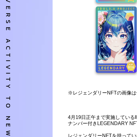
OVERSE ACTIVITY TO NEW DIMENSION
※レジェンダリーNFTの画像
4月19日正午まで実施している暗号
ナンバー付きLEGENDARY
レジェンダリーNFTを持ってい