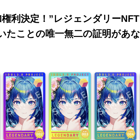
加権利決定！”レジェンダリーNFT
いたことの唯一無二の証明があ