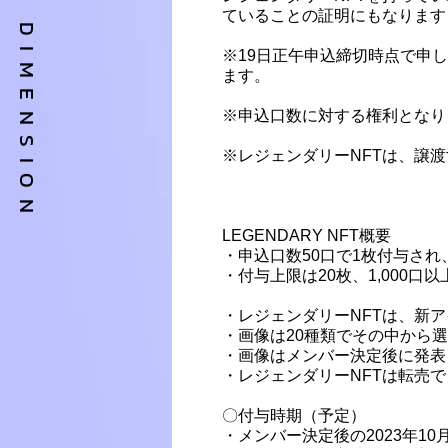
ていることの証明にもなります
※19日正午申込締切時点で申
ます。
※申込口数に対する権利となり
※レジェンダリーNFTは、譲
LEGENDARY NFT概要
・申込口数50口で1枚付与され
・付与上限は20枚、1,000
・レジェンダリーNFTは、新
・画像は20種類でその中から
・画像はメンバー決定後に発表
・レジェンダリーNFTは転売
〇付与時期（予定）
・メンバー決定後の2023年1