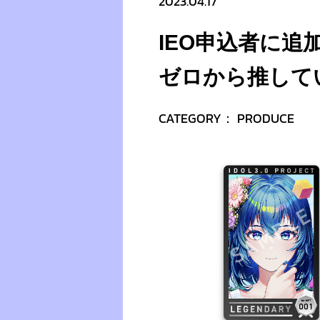
2023.04.17
IEO申込者に追
ゼロから推して
CATEGORY：
PRODUCE