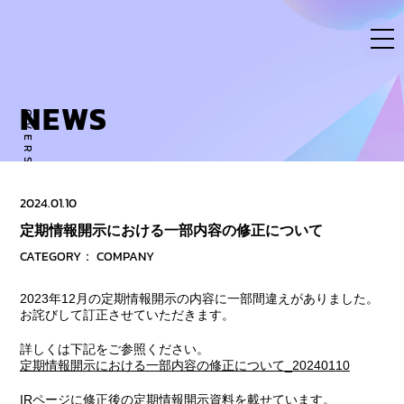
Skip
to
content
NEWS
OVERSE ACTIVITY TO NEW DIMENSION
2024.01.10
定期情報開示における一部内容の修正について
CATEGORY：
COMPANY
2023年12月の定期情報開示の内容に一部間違えがありました。
お詫びして訂正させていただきます。
詳しくは下記をご参照ください。
定期情報開示における一部内容の修正について_20240110
IRページに修正後の定期情報開示資料を載せています。