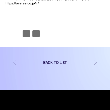
https://overse.co.jp/ir/
BACK TO LIST