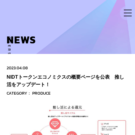
Skip
to
content
NEWS
OVERSE ACTIVITY TO NEW DIMENSION
2023.04.08
NIDTトークンエコノミクスの概要ページを公表 推し
活をアップデート！
CATEGORY：
PRODUCE