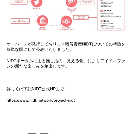
オーバースが発行しております暗号資産NIDTについての特徴を
簡単な図にして公表いたしました。
NIDTポータルによる推し活の「見える化」によりアイドルファ
ンの新たな楽しみを創出します。
詳しくは下記NIDT公式HPまで！
https://www.nidt.network/project-nidt