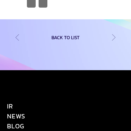
BACK TO LIST
IR
NEWS
BLOG