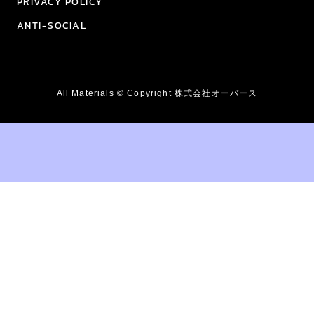
PRIVACY POLICY
ANTI-SOCIAL
All Materials © Copyright 株式会社オーバース