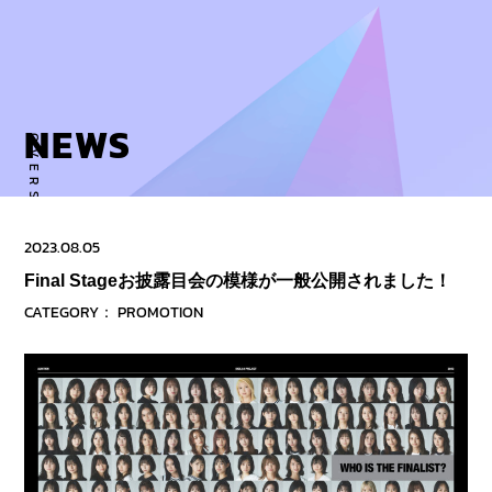
Skip
to
content
NEWS
OVERSE ACTIVITY TO NEW DIMENSION
2023.08.05
Final Stageお披露目会の模様が一般公開されました！
CATEGORY：
PROMOTION