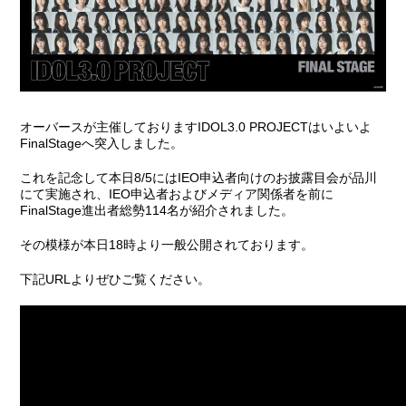
オーバースが主催しておりますIDOL3.0 PROJECTはいよいよ
FinalStageへ突入しました。
これを記念して本日8/5にはIEO申込者向けのお披露目会が品川
にて実施され、IEO申込者およびメディア関係者を前に
FinalStage進出者総勢114名が紹介されました。
その模様が本日18時より一般公開されております。
下記URLよりぜひご覧ください。