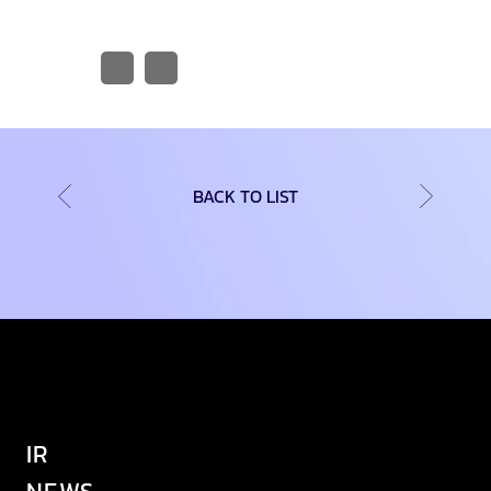
BACK TO LIST
IR
NEWS