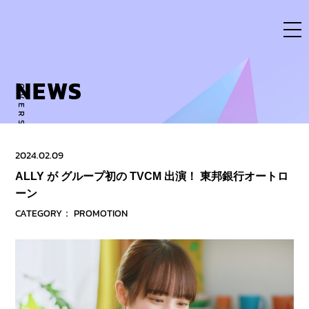
Skip
to
content
NEWS
OVERSE ACTIVITY TO NEW DIMENSION
2024.02.09
ALLY が グループ初の TVCM 出演！ 東邦銀行オートロ
ーン
CATEGORY：
PROMOTION