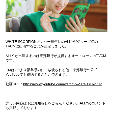
WHITE SCORPIONメンバー最年長のALLYがグループ初の
TVCMに出演することが決定しました。
ALLY が出演するのは東邦銀行が提供するオートローンのTVCM
です。
CMは2/9より福島県内にて放映される他、東邦銀行の公式
YouTubeでも視聴することができます。
動画URL：
https://www.youtube.com/watch?v=5Re0uLRoXTc
詳しい内容は下記お知らせをごらんください。ALLYのコメント
も掲載しております。