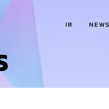
IR
NEW
S