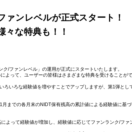
ファンレベルが正式スタート！
様々な特典も！！
ランク/ファンレベル」の運用が正式にスタートいたします。
ルによって、ユーザーの皆様はさまざまな特典を受けることが
いろいろな経験値を増やすことでアップしますが、第1弾として
24年1月までの各月末のNIDT保有残高の累計値による経験値に基
残高によって経験値が増加し、経験値に応じてファンランク/フ