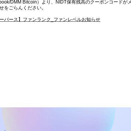
ook/DMM Bitcoin）より、NIDT保有残高のクーポンコ
せをごらんください。
ーバース】ファンランク_ファンレベルお知らせ