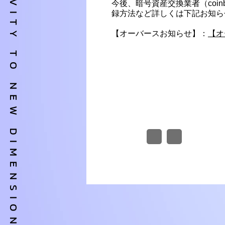
OVERSE ACTIVITY TO NEW DIMENSION
今後、暗号資産交換業者（coinb
録方法など詳しくは下記お知ら
【オーバースお知らせ】：
【オ