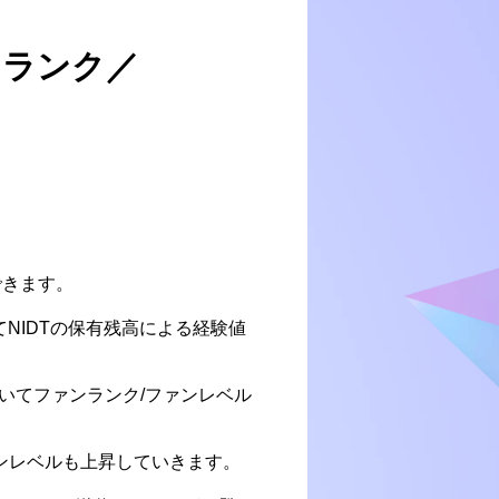
 ランク／
できます。
NIDTの保有残高による経験値
づいてファンランク/ファンレベル
ァンレベルも上昇していきます。