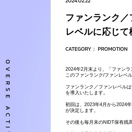
2024.02.22
ファンランク／
レベルに応じて
CATEGORY：
PROMOTION
2024年2月末より、「ファン
このファンランク/ファンレベ
ファンランク／ファンレベルは
を導入いたします。
初回は、2023年4月から20
が決定します。
その後も毎月末のNIDT保有