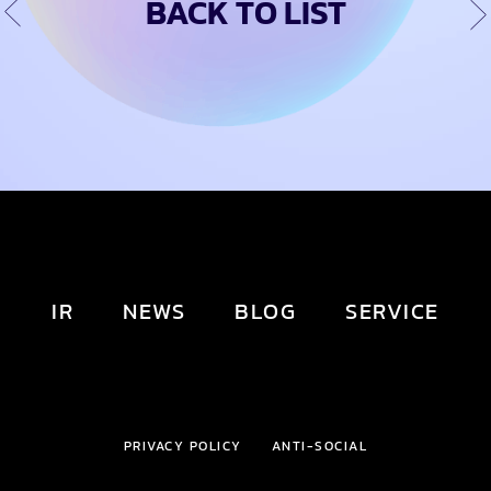
BACK TO LIST
IR
NEWS
BLOG
SERVICE
PRIVACY POLICY
ANTI-SOCIAL