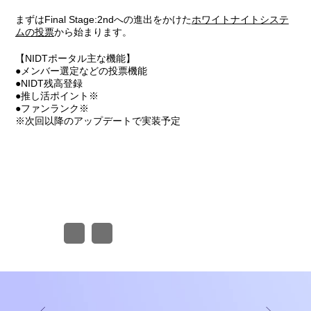
まずはFinal Stage:2ndへの進出をかけた
ホワイトナイトシステ
ムの投票
から始まります。
【NIDTポータル主な機能】
●メンバー選定などの投票機能
●NIDT残高登録
●推し活ポイント※
●ファンランク※
※次回以降のアップデートで実装予定