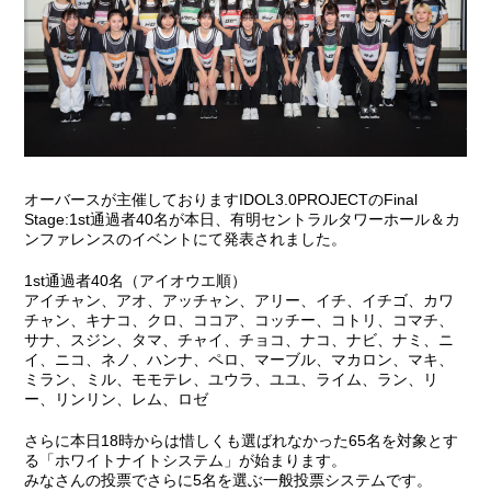
オーバースが主催しておりますIDOL3.0PROJECTのFinal
Stage:1st通過者40名が本日、有明セントラルタワーホール＆カ
ンファレンスのイベントにて発表されました。
1st通過者40名（アイオウエ順）
アイチャン、アオ、アッチャン、アリー、イチ、イチゴ、カワ
チャン、キナコ、クロ、ココア、コッチー、コトリ、コマチ、
サナ、スジン、タマ、チャイ、チョコ、ナコ、ナビ、ナミ、ニ
イ、ニコ、ネノ、ハンナ、ペロ、マーブル、マカロン、マキ、
ミラン、ミル、モモテレ、ユウラ、ユユ、ライム、ラン、リ
ー、リンリン、レム、ロゼ
さらに本日18時からは惜しくも選ばれなかった65名を対象とす
る「ホワイトナイトシステム」が始まります。
みなさんの投票でさらに5名を選ぶ一般投票システムです。