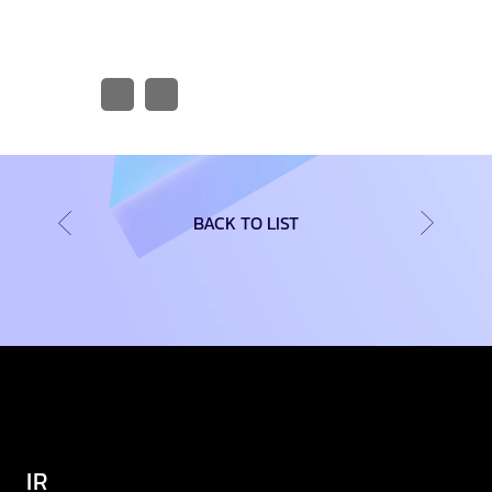
BACK TO LIST
IR